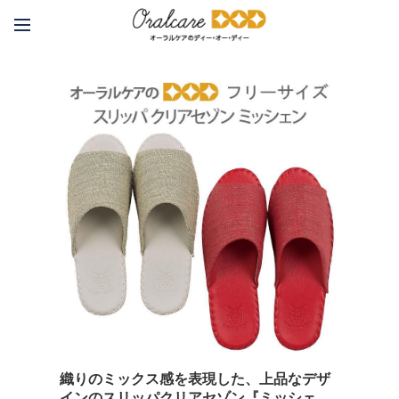
織りのミックス感を表現した、上品なデザ
インのスリッパクリアセゾン『ミッシェ