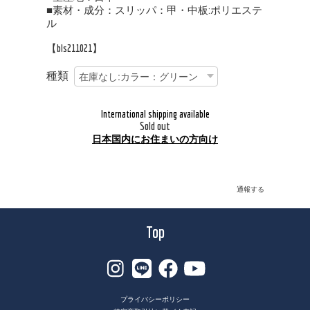
■素材・成分：スリッパ：甲・中板:ポリエステ
ル
【bls211021】
種類
International shipping available
Sold out
日本国内にお住まいの方向け
通報する
Top
プライバシーポリシー