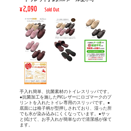
¥2,090
Sold Out
手入れ簡単、抗菌素材のトイレスリッパです。
●抗菌加工を施したPVCレザーにロゴマークのプ
リントを入れたトイレ専用のスリッパです。●
底面には格子柄が型押しされており、湿った所
でも水が染み込みにくくなっています。●サッ
と拭けて、お手入れが簡単なので清潔感が保て
ます。