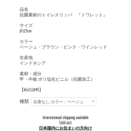
品名
抗菌素材のトイレスリッパ 『トワレット』
サイズ
約25cm
カラー
ベージュ・ブラウン・ピンク・ワインレッド
生産地
インドネシア
素材・成分
甲・中板:ポリ塩化ビニル（抗菌加工）
【bls211045】
種類
International shipping available
Sold out
日本国内にお住まいの方向け