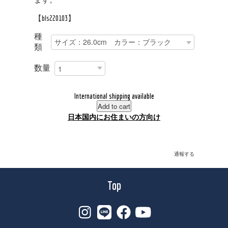
【bls220103】
種
類
数量
International shipping available
Add to cart
日本国内にお住まいの方向け
通報する
Top