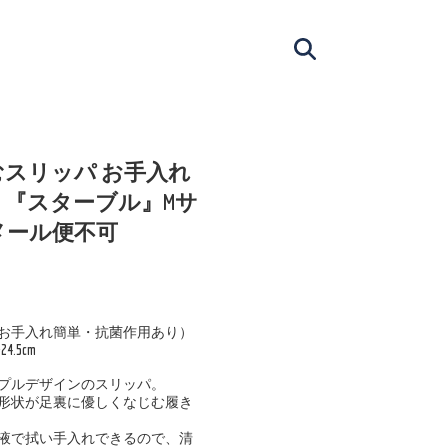
スリッパ お手入れ
 『スターブル』Mサ
cm メール便不可
お手入れ簡単・抗菌作用あり）
.5cm
プルデザインのスリッパ。
形状が足裏に優しくなじむ履き
液で拭い手入れできるので、清