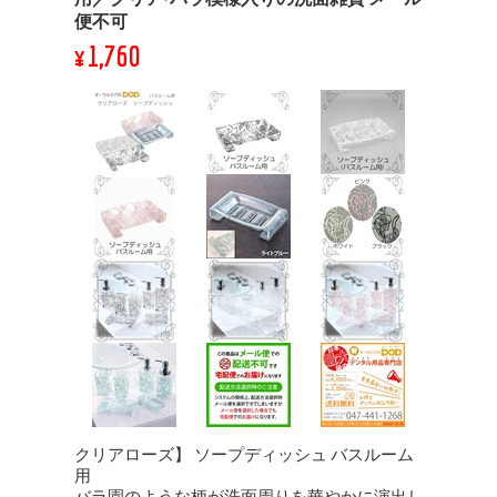
便不可
¥1,760
クリアローズ】 ソープディッシュ バスルーム
用
バラ園のような柄が洗面周りを華やかに演出し