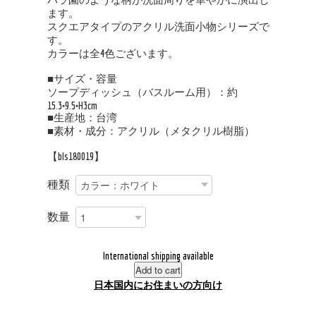
ます。
スクエアタイプのアクリル洗面小物シリーズで
す。
カラーは全4色ございます。
■サイズ・容量
ソープディッシュ（バスルーム用）：約
15.3×9.5×H3cm
■生産地：台湾
■素材・成分：アクリル（メタクリル樹脂）
【bls180019】
種類
数量
International shipping available
Add to cart
日本国内にお住まいの方向け