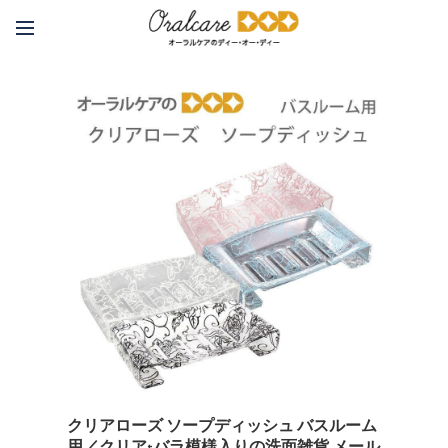
クリアローズ ソープディッシュ バスルーム
用／クリア+バラ模様入りの洗面雑貨 メール