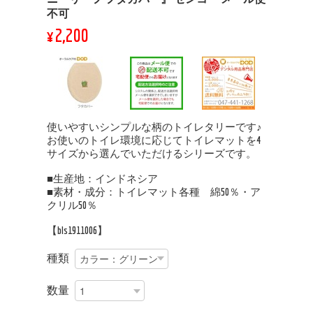
不可
¥2,200
使いやすいシンプルな柄のトイレタリーです♪
お使いのトイレ環境に応じてトイレマットを4
サイズから選んでいただけるシリーズです。
■生産地：インドネシア
■素材・成分：トイレマット各種 綿50％・ア
クリル50％
【bls1911006】
種類
数量