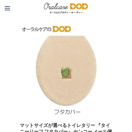
マットサイズが選べるトイレタリー 『タイ
ニーリーフ フタカバー』 センコー メール便