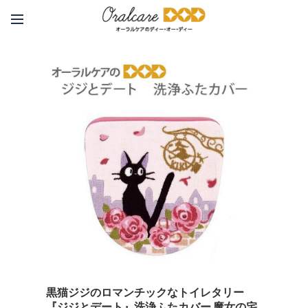
黒猫ジジのロマンチックなトイレタリー
『ジジとデート』洗浄ふたカバー 魔女の宅