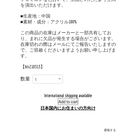
を演出いただけます。
■生産地：中国
■素材・成分：アクリル100%
この商品の在庫はメーカーと一部共有してお
り、まれに欠品が発生する場合がございます。
在庫切れの際はメールにてご報告いたしますの
で、ご容赦くださいますようお願い申し上げま
す。
【bls210313】
数量
International shipping available
Add to cart
日本国内にお住まいの方向け
通報する