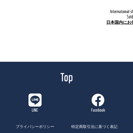
International s
Sol
日本国内にお
Top
プライバシーポリシー
特定商取引法に基づく表記