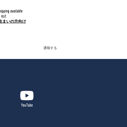
hipping available
d out
住まいの方向け
通報する