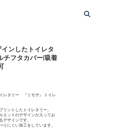
ザインしたトイレタ
マルチフタカバー(吸着
可
イレタリー 『ミモザ』 トイレ
プリントしたトイレタリー。
ルエットのデザインが入ってお
るデザインです。
べりにくい加工をしています。