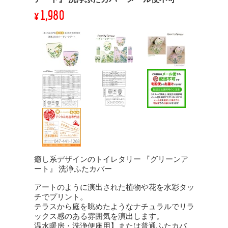
¥1,980
癒し系デザインのトイレタリー 『グリーンア
ート』 洗浄ふたカバー
アートのように演出された植物や花を水彩タッ
チでプリント。
テラスから庭を眺めたようなナチュラルでリラ
ックス感のある雰囲気を演出します。
温水暖房・洗浄便座用】または普通ふたカバ