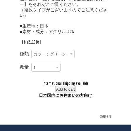
ー】をそれぞれご覧ください。
（複数タイプがございますのでご注意くださ
い）
■生産地：日本
■素材・成分：アクリル100%
【bls211018】
種類
数量
International shipping available
Add to cart
日本国内にお住まいの方向け
通報する