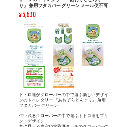
り』 兼用フタカバー グリーン メール便不可
¥3,630
トトロ達がクローバーの中で遊ぶ楽しいデザイ
ンのトイレタリー 『あおぞらどんぐり』 兼用
フタカバー グリーン
生い茂るクローバーの中で遊ぶトトロ達をプリ
ントデザイン。
奥に見える青空や水彩画タッチのクローバーの