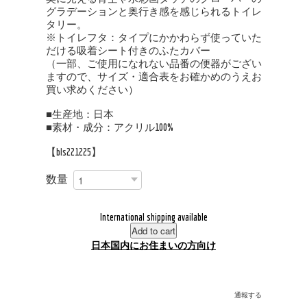
グラデーションと奥行き感を感じられるトイレ
タリー。
※トイレフタ：タイプにかかわらず使っていた
だける吸着シート付きのふたカバー
（一部、ご使用になれない品番の便器がござい
ますので、サイズ・適合表をお確かめのうえお
買い求めください）
■生産地：日本
■素材・成分：アクリル100%
【bls221225】
数量
International shipping available
Add to cart
日本国内にお住まいの方向け
通報する