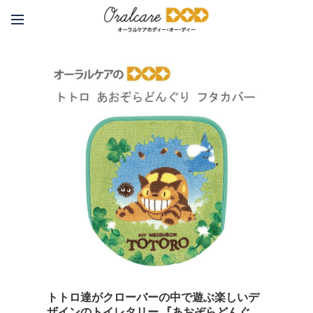
トトロ達がクローバーの中で遊ぶ楽しいデ
ザインのトイレタリー 『あおぞらどんぐ