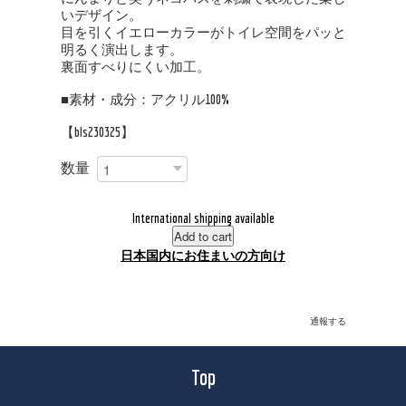
いデザイン。
目を引くイエローカラーがトイレ空間をパッと
明るく演出します。
裏面すべりにくい加工。
■素材・成分：アクリル100%
【bls230325】
数量
International shipping available
Add to cart
日本国内にお住まいの方向け
通報する
Top