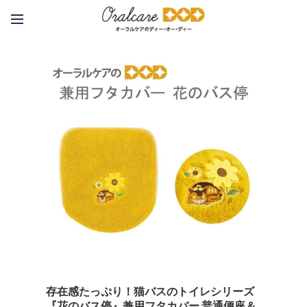
存在感たっぷり！猫バスのトイレシリーズ
『花のバス停』兼用フタカバー 普通便座＆