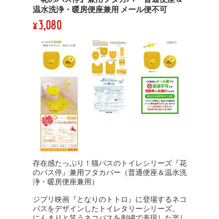
温水洗浄・暖房便座兼用 メール便不可
¥3,080
存在感たっぷり！猫バスのトイレシリーズ『花
のバス停』兼用フタカバー（普通便座＆温水洗
浄・暖房便座兼用）
ジブリ映画『となりのトトロ』に登場するネコ
バスをデザインしたトイレタリーシリーズ。
にんまりと笑うネコバスを刺繍で表現した楽し