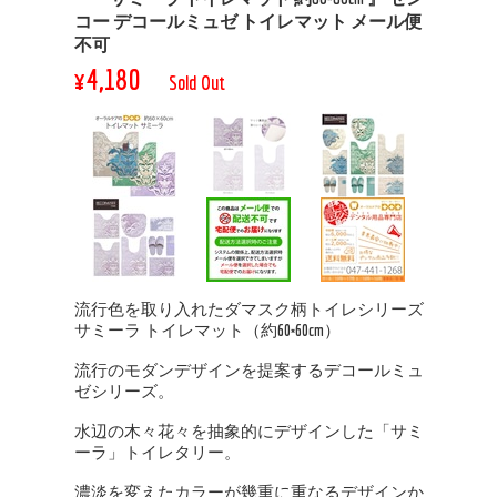
コー デコールミュゼ トイレマット メール便
不可
¥4,180
Sold Out
流行色を取り入れたダマスク柄トイレシリーズ
サミーラ トイレマット（約60×60cm）
流行のモダンデザインを提案するデコールミュ
ゼシリーズ。
水辺の木々花々を抽象的にデザインした「サミ
ーラ」トイレタリー。
濃淡を変えたカラーが幾重に重なるデザインか