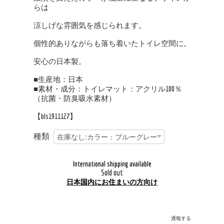
らは
涼しげな雰囲気を感じられます。
個性的ありながらも落ち着いたトイレ空間に。
安心の日本製。
■生産地：日本
■素材・成分：トイレマット：アクリル100％
（抗菌・防臭吸水素材）
【bls1911127】
種類
International shipping available
Sold out
日本国内にお住まいの方向け
通報する