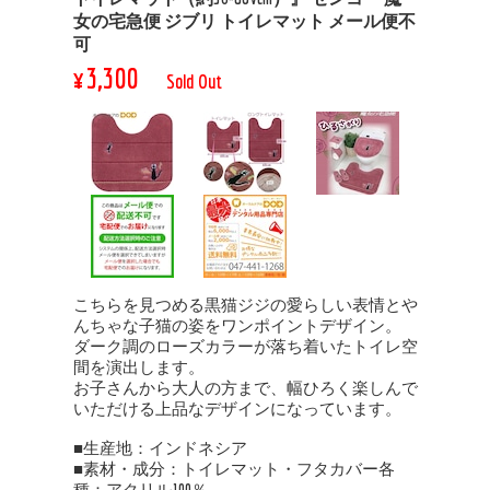
女の宅急便 ジブリ トイレマット メール便不
可
¥3,300
Sold Out
こちらを見つめる黒猫ジジの愛らしい表情とや
んちゃな子猫の姿をワンポイントデザイン。
ダーク調のローズカラーが落ち着いたトイレ空
間を演出します。
お子さんから大人の方まで、幅ひろく楽しんで
いただける上品なデザインになっています。
■生産地：インドネシア
■素材・成分：トイレマット・フタカバー各
種：アクリル100％