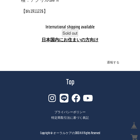
【bls1911226】
International shipping available
Sold out
日本国内にお住まいの方向け
通報する
Top
プライバシーポリシー
特定商取引法に基づく表記
Copyright © オーラルケアのDOD All Rights Reserved