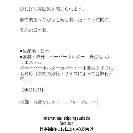
涼しげな雰囲気を感じられます。
個性的ありながらも落ち着いたトイレ空間に。
安心の日本製。
■生産地：日本
■素材・成分：ペーパーホルダー：表生地…ポ
リエステル
※ペーパーホルダーカバー：一本支柱タイプに
も対応（支柱の形状・サイズによっては取付不
可。）
【bls1911125】
種類
International shipping available
Sold out
日本国内にお住まいの方向け