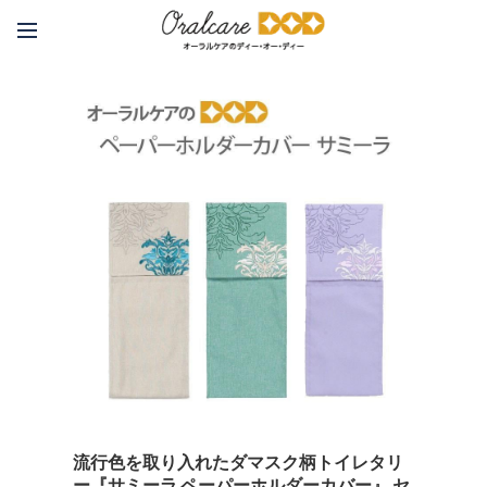
流行色を取り入れたダマスク柄トイレタリ
ー『サミーラ ペーパーホルダーカバー』 セ