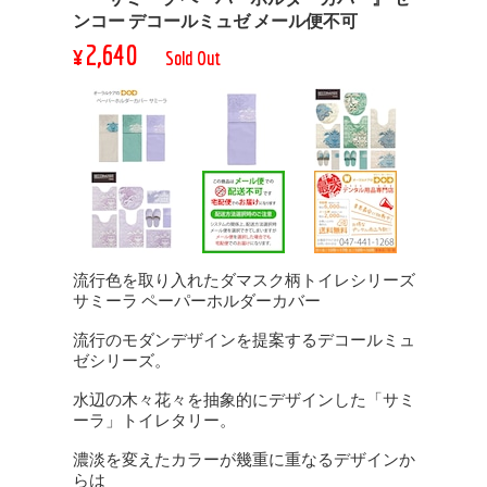
ンコー デコールミュゼ メール便不可
¥2,640
Sold Out
流行色を取り入れたダマスク柄トイレシリーズ
サミーラ ペーパーホルダーカバー
流行のモダンデザインを提案するデコールミュ
ゼシリーズ。
水辺の木々花々を抽象的にデザインした「サミ
ーラ」トイレタリー。
濃淡を変えたカラーが幾重に重なるデザインか
らは