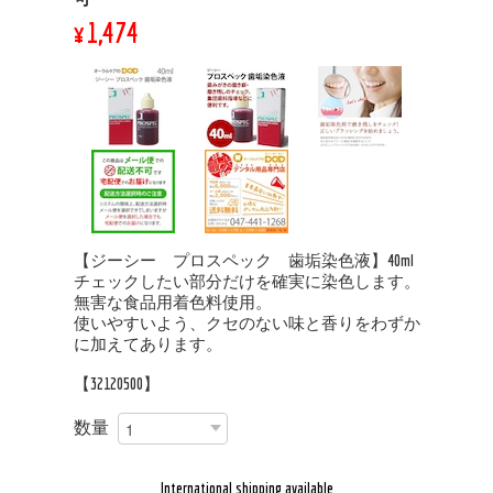
¥1,474
【ジーシー プロスペック 歯垢染色液】40ml
チェックしたい部分だけを確実に染色します。
無害な食品用着色料使用。
使いやすいよう、クセのない味と香りをわずか
に加えてあります。
【32120500】
数量
International shipping available