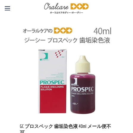
GC プロスペック 歯垢染色液 40ml メール便不
可