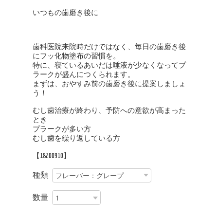
いつもの歯磨き後に
歯科医院来院時だけではなく、毎日の歯磨き後
にフッ化物塗布の習慣を。
特に、寝ているあいだは唾液が少なくなってプ
ラークが盛んにつくられます。
まずは、おやすみ前の歯磨き後に提案しましょ
う！
むし歯治療が終わり、予防への意欲が高まった
とき
プラークが多い方
むし歯を繰り返している方
【18200910】
種類
数量