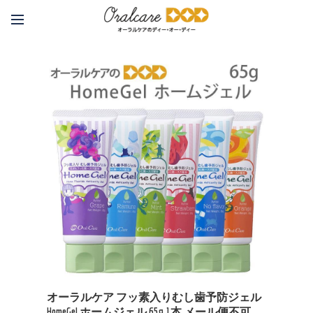
オーラルケア フッ素入りむし歯予防ジェル
HomeGel ホームジェル 65g 1本 メール便不可