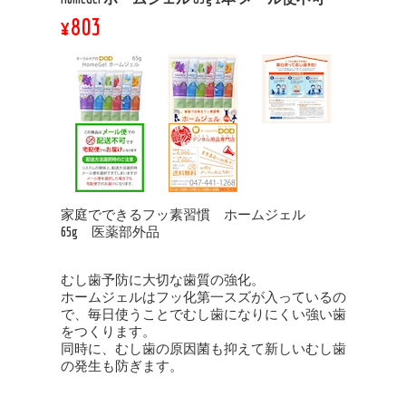
¥803
家庭でできるフッ素習慣 ホームジェル
65g 医薬部外品
むし歯予防に大切な歯質の強化。
ホームジェルはフッ化第一スズが入っているの
で、毎日使うことでむし歯になりにくい強い歯
をつくります。
同時に、むし歯の原因菌も抑えて新しいむし歯
の発生も防ぎます。