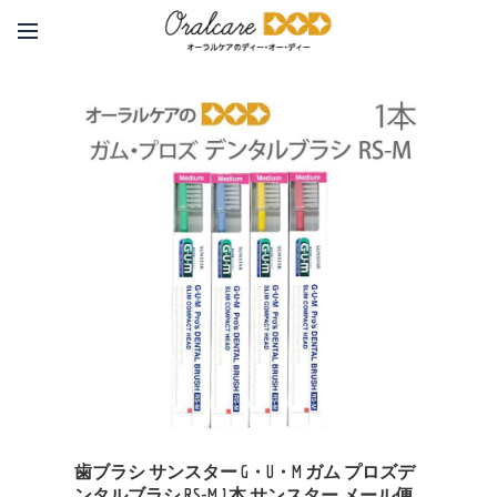
歯ブラシ サンスター G・U・M ガム プロズデ
ンタルブラシ RS-M 1本 サンスター メール便