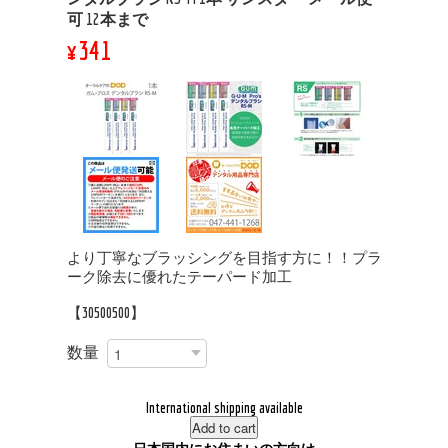
可 12本まで
¥341
より丁寧なブラッシングを目指す方に！！プラ
ーク除去に優れたテーパード加工
【30500500】
数量
International shipping available
Add to cart