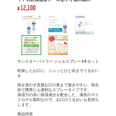
¥12,100
サンスター バトラー ジェルスプレー 6本セット
乾燥したお口に、シュッとひと吹きでうるおい
を
指を使わず直接お口の奥まで届きやすい、衛生
的で携帯にも便利なスプレータイプです。
保湿力の高い保湿成分を配合した、液状のマイ
クロゲル製剤なので、お口のうるおいも長持ち
します。
商品特長