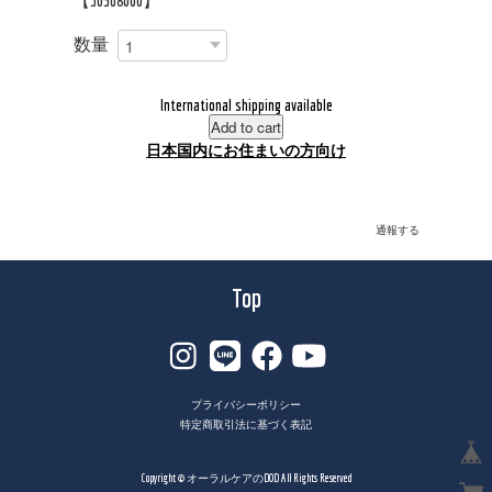
【30508000】
数量
International shipping available
Add to cart
日本国内にお住まいの方向け
通報する
Top
プライバシーポリシー
特定商取引法に基づく表記
Copyright © オーラルケアのDOD All Rights Reserved