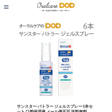
サンスター バトラー ジェルスプレー 6本セ
ット 口腔保湿液 メール便不可 送料無料