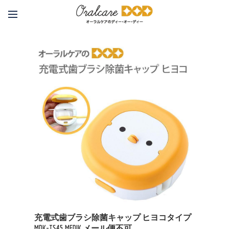
充電式歯ブラシ除菌キャップ ヒヨコタイプ
MDK-TS45 MEDIK メール便不可