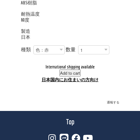
ABS樹脂
耐熱温度
80度
製造
日本
種類
数量
International shipping available
Add to cart
日本国内にお住まいの方向け
通報する
Top