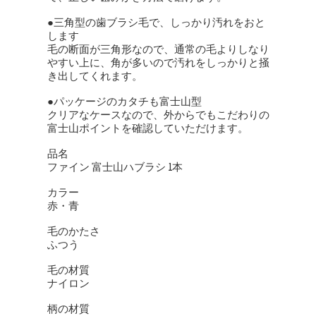
●三角型の歯ブラシ毛で、しっかり汚れをおと
します
毛の断面が三角形なので、通常の毛よりしなり
やすい上に、角が多いので汚れをしっかりと掻
き出してくれます。
●パッケージのカタチも富士山型
クリアなケースなので、外からでもこだわりの
富士山ポイントを確認していただけます。
品名
ファイン 富士山ハブラシ 1本
カラー
赤・青
毛のかたさ
ふつう
毛の材質
ナイロン
柄の材質