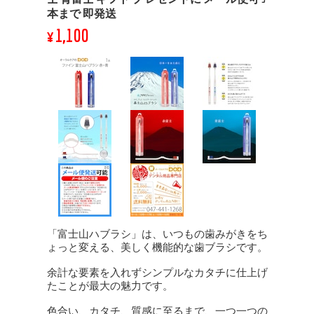
本まで 即発送
¥1,100
「富士山ハブラシ」は、いつもの歯みがきをち
ょっと変える、美しく機能的な歯ブラシです。
余計な要素を入れずシンプルなカタチに仕上げ
たことが最大の魅力です。
色合い、カタチ、質感に至るまで、一つ一つの