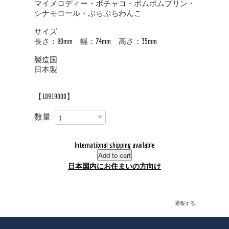
マイメロディー・ポチャコ・ポムポムプリン・
シナモロール・ぷちぷちわんこ
サイズ
長さ：80mm 幅：74mm 高さ：35mm
製造国
日本製
【10919000】
数量
International shipping available
Add to cart
日本国内にお住まいの方向け
通報する