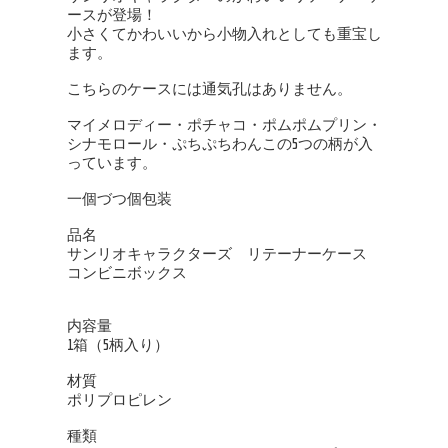
ースが登場！
小さくてかわいいから小物入れとしても重宝し
ます。
こちらのケースには通気孔はありません。
マイメロディー・ポチャコ・ポムポムプリン・
シナモロール・ぷちぷちわんこの5つの柄が入
っています。
一個づつ個包装
品名
サンリオキャラクターズ リテーナーケース
コンビニボックス
内容量
1箱（5柄入り）
材質
ポリプロピレン
種類