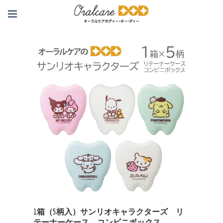
1箱（5柄入）サンリオキャラクターズ リ
テーナーケース コンビニボックス