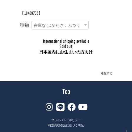
【10409702】
種類
International shipping available
Sold out
日本国内にお住まいの方向け
通報する
Top
プライバシーポリシー
特定商取引法に基づく表記