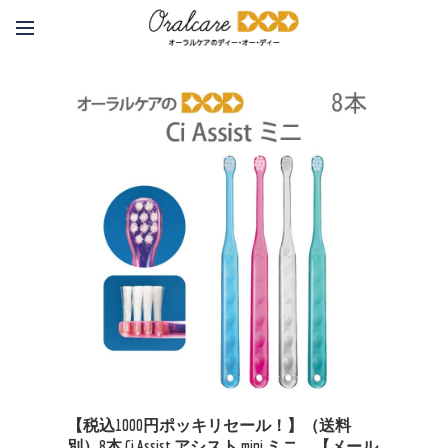
【税込1000円ポッキリセール！】（送料
別）8本 Ci Assist アシスト mini ミニ 【メール