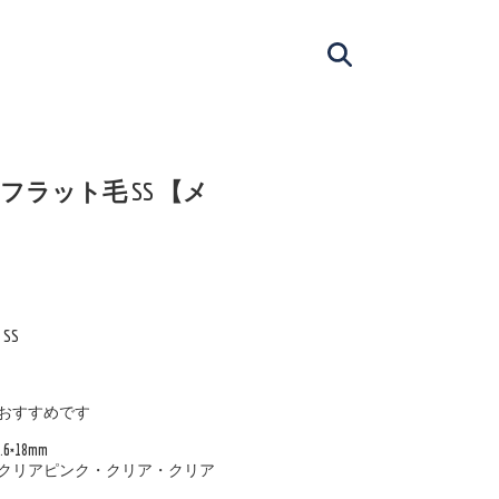
シスト フラット毛 SS 【メ
】
 SS
おすすめです
×18mm
・クリアピンク・クリア・クリア