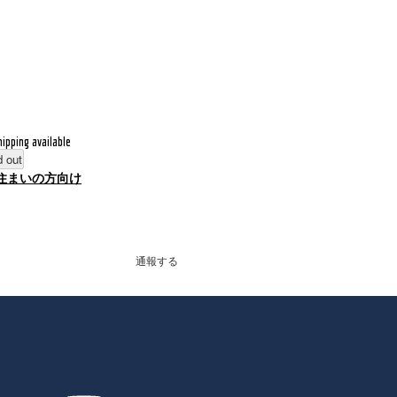
hipping available
d out
住まいの方向け
通報する