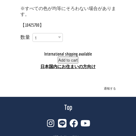
※すべての色が均等にそろわない場合がありま
す。
【10425700】
数量
International shipping available
Add to cart
日本国内にお住まいの方向け
通報する
Top