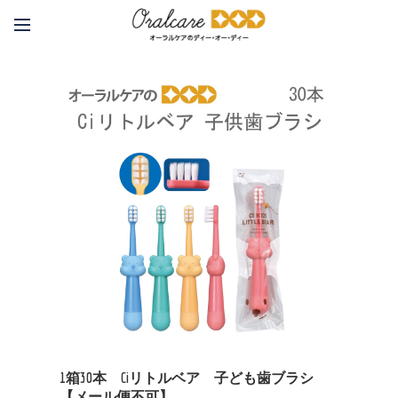
1箱30本 Ciリトルベア 子ども歯ブラシ
【メール便不可】