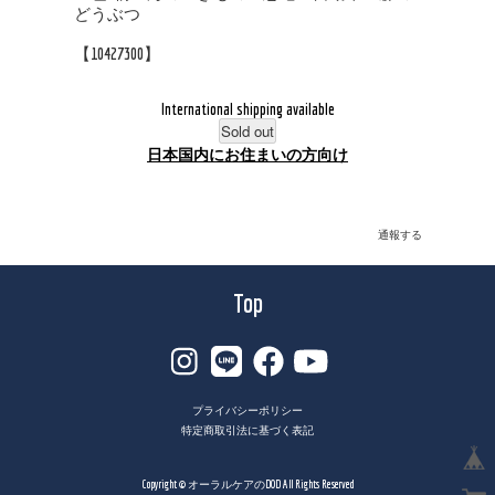
どうぶつ
【10427300】
International shipping available
Sold out
日本国内にお住まいの方向け
通報する
Top
プライバシーポリシー
特定商取引法に基づく表記
Copyright © オーラルケアのDOD All Rights Reserved