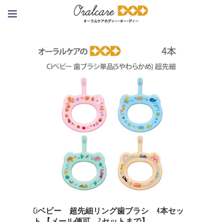
Ciベビー 超先細リング歯ブラシ 4本セッ
ト 【メール便可 2セットまで】