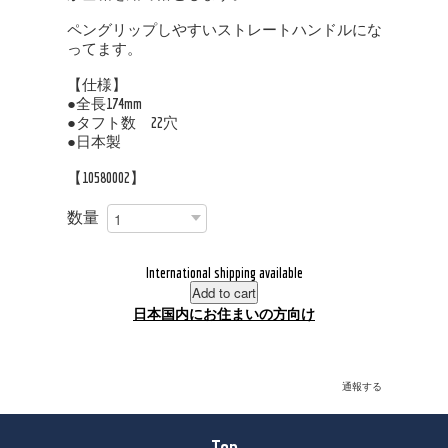
ペングリップしやすいストレートハンドルにな
ってます。
【仕様】
●全長174mm
●タフト数 22穴
●日本製
【10580002】
数量
International shipping available
Add to cart
日本国内にお住まいの方向け
通報する