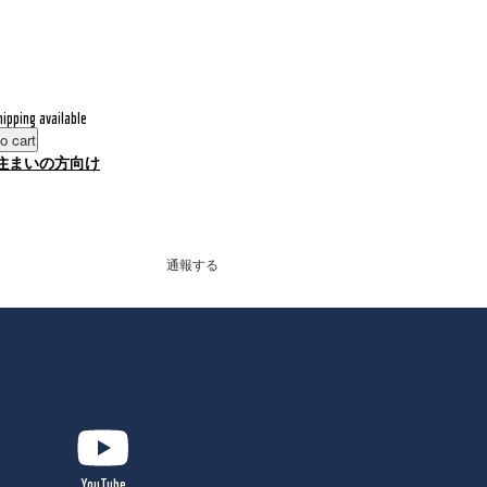
hipping available
o cart
住まいの方向け
通報する