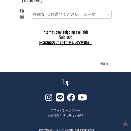
【bld2005691】
種
類
International shipping available
Sold out
日本国内にお住まいの方向け
通報する
Top
プライバシーポリシー
特定商取引法に基づく表記
Copyright © オーラルケアのDOD All Rights Reserved