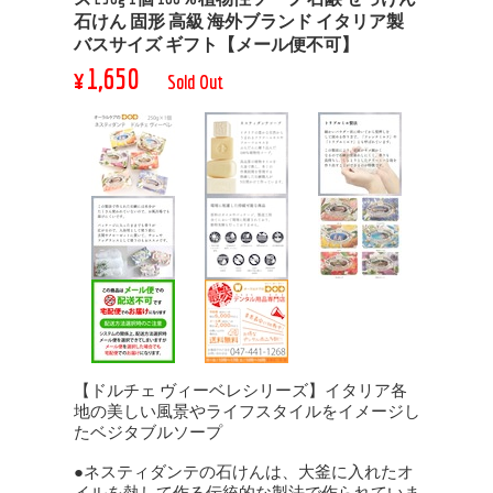
石けん 固形 高級 海外ブランド イタリア製
バスサイズ ギフト【メール便不可】
¥1,650
Sold Out
【ドルチェ ヴィーベレシリーズ】イタリア各
地の美しい風景やライフスタイルをイメージし
たベジタブルソープ
●ネスティダンテの石けんは、大釜に入れたオ
イルを熱して作る伝統的な製法で作られていま