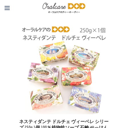
ネスティダンテ ドルチェ ヴィーベレ シリー
ズ 250g 1個 100％植物性ソープ 石鹸 せっけん