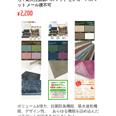
ット メール便不可
¥2,200
ボリューム&弾力、抗菌防臭機能、吸水速乾機
能、デザイン性。 あらゆる機能を詰め込んだ
バスマットができあがりました！