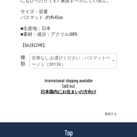
にもぴったりです♪ 裏面すべりにくい加工。
サイズ・容量
バスマット…約45×65cm
■生産地：日本
■素材・成分：アクリル100%
【bls1911349】
種
類
International shipping available
Sold out
日本国内にお住まいの方向け
通報する
Top