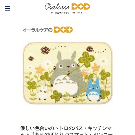
優しい色合いのトトロのバス・キッチンマ
ット『もりのほとり バスマット』センコー