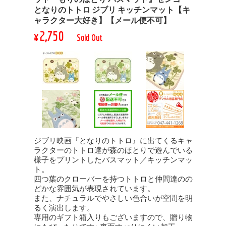
となりのトトロ ジブリ キッチンマット【キ
ャラクター大好き】【メール便不可】
¥2,750
Sold Out
ジブリ映画『となりのトトロ』に出てくるキャ
ラクターのトトロ達が森のほとりで遊んでいる
様子をプリントしたバスマット／キッチンマッ
ト。
四つ葉のクローバーを持つトトロと仲間達のの
どかな雰囲気が表現されています。
また、ナチュラルでやさしい色合いが空間を明
るく演出します。
専用のギフト箱入りもございますので、贈り物