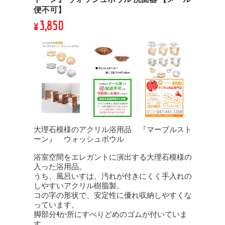
便不可】
¥3,850
大理石模様のアクリル浴用品 『マーブルスト
ーン』 ウォッシュボウル
浴室空間をエレガントに演出する大理石模様の
入った浴用品。
うち、風呂いすは、汚れが付きにくく手入れの
しやすいアクリル樹脂製。
コの字の形状で、安定性に優れ収納しやすくな
っています。
脚部分4か所にすべりどめのゴムが付いていま
す。