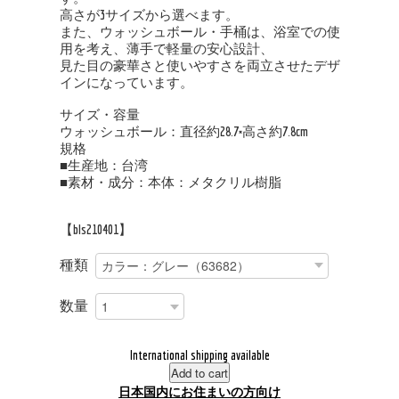
高さが3サイズから選べます。
また、ウォッシュボール・手桶は、浴室での使
用を考え、薄手で軽量の安心設計、
見た目の豪華さと使いやすさを両立させたデザ
インになっています。
サイズ・容量
ウォッシュボール：直径約28.7×高さ約7.8cm
規格
■生産地：台湾
■素材・成分：本体：メタクリル樹脂
【bls210401】
種類
数量
International shipping available
Add to cart
日本国内にお住まいの方向け