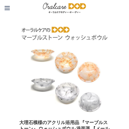
大理石模様のアクリル浴用品 『マーブルス
トーン』 ウォッシュボウル 洗面器 【メール