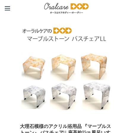
大理石模様のアクリル浴用品 『マーブルス
トーン』 バスチェアLL 座高約35cm 風呂いす