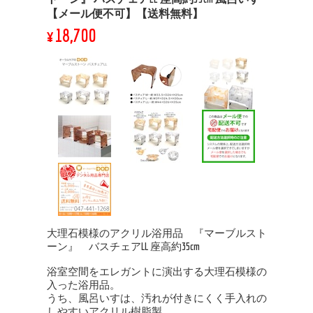
【メール便不可】【送料無料】
¥18,700
大理石模様のアクリル浴用品 『マーブルスト
ーン』 バスチェアLL 座高約35cm
浴室空間をエレガントに演出する大理石模様の
入った浴用品。
うち、風呂いすは、汚れが付きにくく手入れの
しやすいアクリル樹脂製。