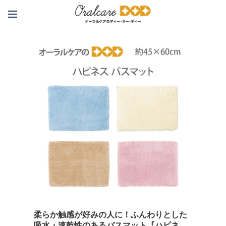
柔らか触感が好みの人に！ふんわりとした
吸水・速乾性のあるバスマット『ハピネ