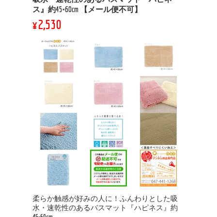
ス』約45×60cm 【メール便不可】
¥2,530
柔らか触感が好みの人に！ふんわりとした吸
水・速乾性のあるバスマット『ハピネス』約
45×60cm