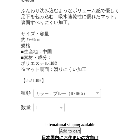
ふんわり沈み込むようなボリューム感で優しく
足下を包み込む、吸水速乾性に優れたマット。
裏面すべりにくい加工。
サイズ・容量
約 45×60cm
規格
■生産地：中国
■素材・成分：
ポリエステル100%
※マット裏面：滑りにくい加工
【bls211009】
種類
数量
International shipping available
Add to cart
日本国内にお住まいの方向け