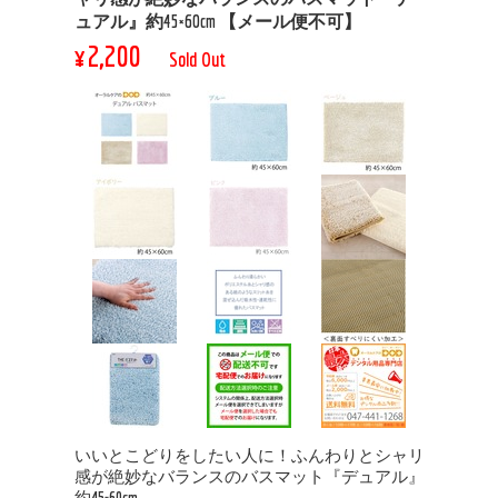
ュアル』約45×60cm 【メール便不可】
¥2,200
Sold Out
いいとこどりをしたい人に！ふんわりとシャリ
感が絶妙なバランスのバスマット『デュアル』
約45×60cm