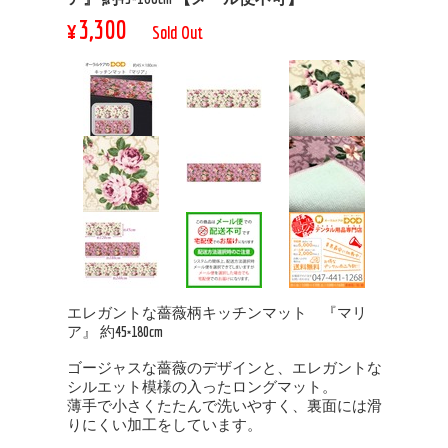
¥3,300
Sold Out
エレガントな薔薇柄キッチンマット 『マリ
ア』 約45×180cm
ゴージャスな薔薇のデザインと、エレガントな
シルエット模様の入ったロングマット。
薄手で小さくたたんで洗いやすく、裏面には滑
りにくい加工をしています。