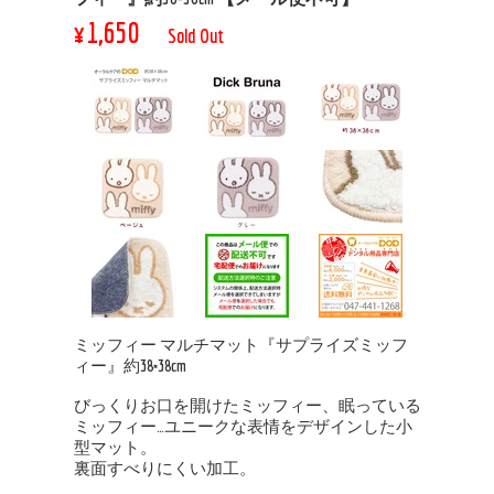
¥1,650
Sold Out
ミッフィー マルチマット『サプライズミッフ
ィー』約38×38cm
びっくりお口を開けたミッフィー、眠っている
ミッフィー…ユニークな表情をデザインした小
型マット。
裏面すべりにくい加工。