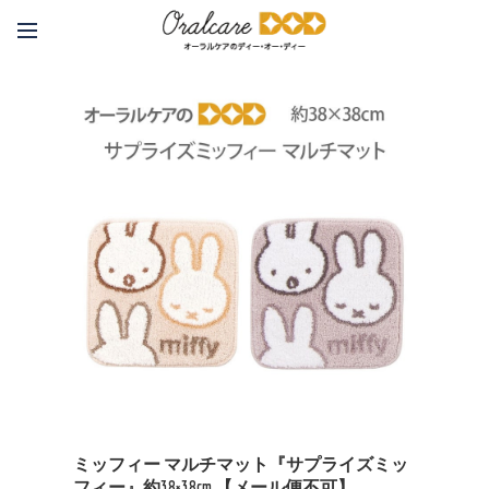
ミッフィー マルチマット『サプライズミッ
フィー』約38×38cm 【メール便不可】