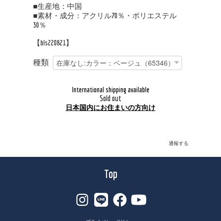
■生産地：中国
■素材・成分：アクリル70％・ポリエステル
30％
【bls220821】
種類
International shipping available
Sold out
日本国内にお住まいの方向け
通報する
Top