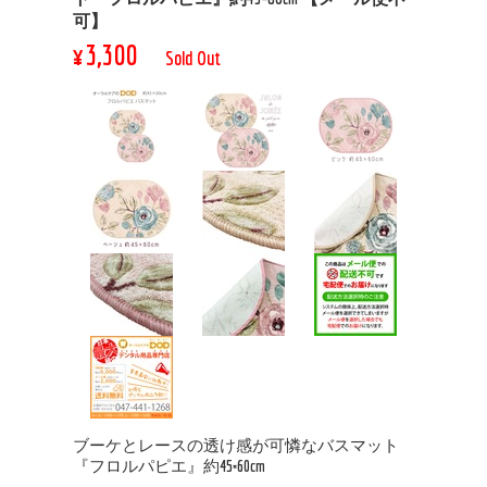
可】
¥3,300
Sold Out
ブーケとレースの透け感が可憐なバスマット
『フロルパピエ』約45×60cm