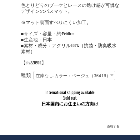
色とりどりのブーケとレースの透け感が可憐な
デザインのバスマット。
※マット裏面すべりにくい加工。
■サイズ・容量：約45×60cm
■生産地：日本
■素材・成分：アクリル100%（抗菌・防臭吸水
素材）
【bls220901】
種類
International shipping available
Sold out
日本国内にお住まいの方向け
通報する