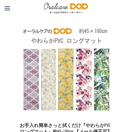
お手入れ簡単さっと拭くだけ『やわらかPVC
ロングマット』約45×180cm 【メール便不可】