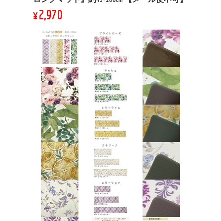
¥2,970