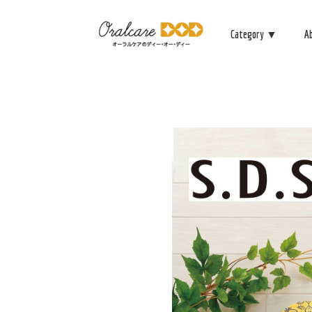
Category ▼
A