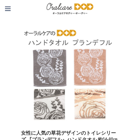
女性に人気の草花デザインのトイレシリー
ズ 『プランデフル』ハンドタオル 約34×80cm