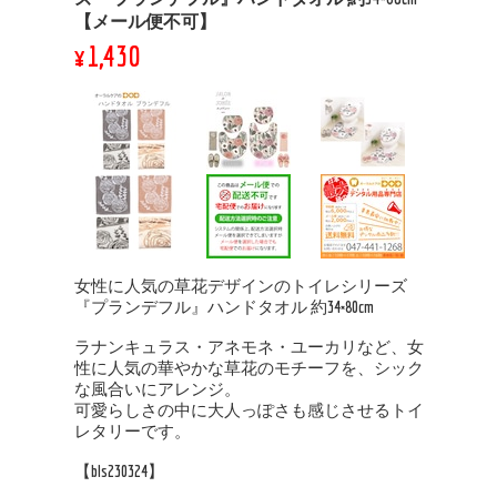
【メール便不可】
¥1,430
女性に人気の草花デザインのトイレシリーズ
『プランデフル』ハンドタオル 約34×80cm
ラナンキュラス・アネモネ・ユーカリなど、女
性に人気の華やかな草花のモチーフを、シック
な風合いにアレンジ。
可愛らしさの中に大人っぽさも感じさせるトイ
レタリーです。
【bls230324】