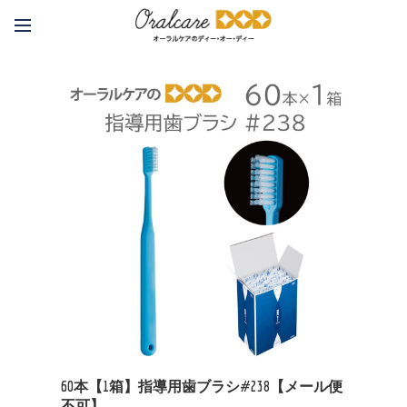
60本【1箱】指導用歯ブラシ#238【メール便
不可】