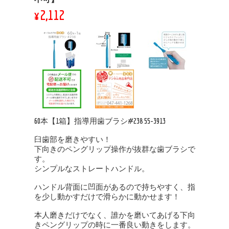
¥2,112
60本【1箱】指導用歯ブラシ#238 55-3913
臼歯部を磨きやすい！
下向きのペングリップ操作が抜群な歯ブラシで
す。
シンプルなストレートハンドル。
ハンドル背面に凹面があるので持ちやすく、指
を少し動かすだけで滑らかに動かせます！
本人磨きだけでなく、誰かを磨いてあげる下向
きペングリップの時に一番良い動きをします。