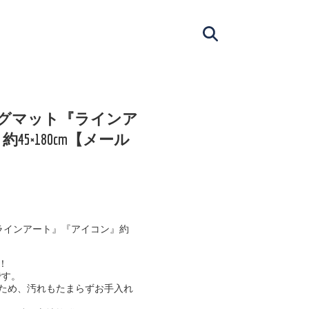
ロングマット『ラインア
5×180cm【メール
『ラインアート』『アイコン』約
！
です。
ため、汚れもたまらずお手入れ