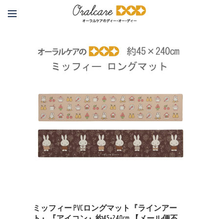
ミッフィー PVCロングマット『ラインアー
ト』『アイコン』約45×240cm 【メール便不