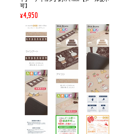
可】
¥4,950