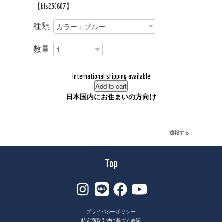
【bls230807】
種類
数量
International shipping available
Add to cart
日本国内にお住まいの方向け
通報する
Top
プライバシーポリシー
特定商取引法に基づく表記