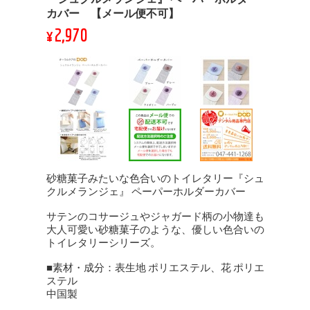
カバー 【メール便不可】
¥2,970
砂糖菓子みたいな色合いのトイレタリー『シュ
クルメランジェ』 ペーパーホルダーカバー
サテンのコサージュやジャガード柄の小物達も
大人可愛い砂糖菓子のような、優しい色合いの
トイレタリーシリーズ。
■素材・成分：表生地 ポリエステル、花 ポリエ
ステル
中国製