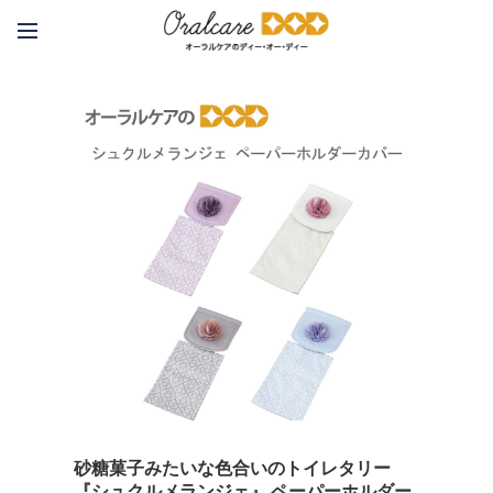
砂糖菓子みたいな色合いのトイレタリー
『シュクルメランジェ』 ペーパーホルダー