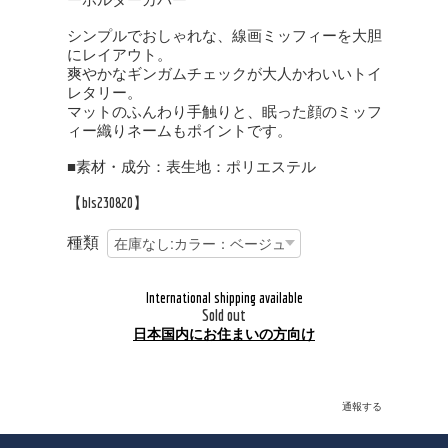
シンプルでおしゃれな、線画ミッフィーを大胆
にレイアウト。
爽やかなギンガムチェックが大人かわいいトイ
レタリー。
マットのふんわり手触りと、眠った顔のミッフ
ィー織りネームもポイントです。
■素材・成分：表生地：ポリエステル
【bls230820】
種類
International shipping available
Sold out
日本国内にお住まいの方向け
通報する