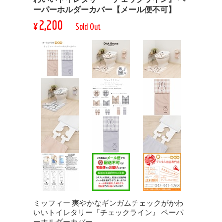
ーパーホルダーカバー【メール便不可】
¥2,200
Sold Out
ミッフィー 爽やかなギンガムチェックがかわ
いいトイレタリー『チェックライン』 ペーパ
ーホルダーカバー