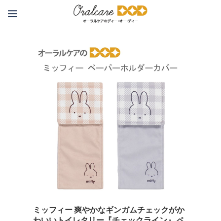
ミッフィー 爽やかなギンガムチェックがか
わいいトイレタリー『チェックライン』 ペ