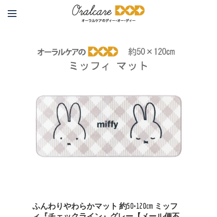
ふんわりやわらかマット 約50×120cm ミッフ
ィ『チェックライン』グレー【メール便不