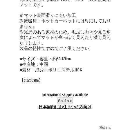
マットです。
※マット裏面滑りにくい加工
※床暖房・ホットカーペットには対応しており
ません。
※光沢のある素材のため、毛足に向きや見る角
度によってマットが白っぽく見えたり濃く見え
たりします。
製品の特性ですのでご了承ください。
■サイズ・容量：約50×120cm
■生産地：中国
■素材・成分：ポリエステル100%
【bls230908】
International shipping available
Sold out
日本国内にお住まいの方向け
通報する