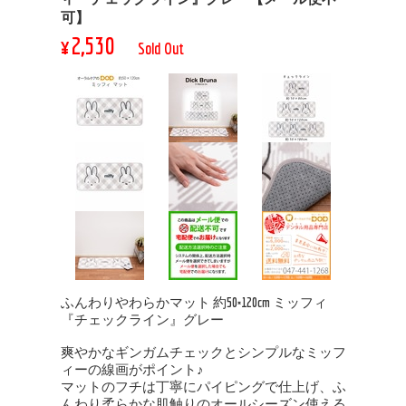
可】
¥2,530
Sold Out
ふんわりやわらかマット 約50×120cm ミッフィ
『チェックライン』グレー
爽やかなギンガムチェックとシンプルなミッフ
ィーの線画がポイント♪
マットのフチは丁寧にパイピングで仕上げ、ふ
んわり柔らかな肌触りのオールシーズン使える