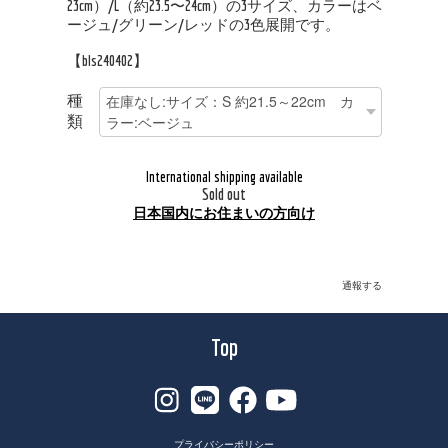
23cm）/L（約23.5〜24cm）の3サイズ、カラーはベ
ージュ/グリーン/レッドの3色展開です。
【bls240402】
種
類
International shipping available
Sold out
日本国内にお住まいの方向け
通報する
Top
プライバシーポリシー