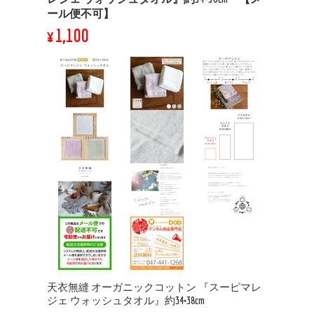
ール便不可】
¥1,100
天衣無縫 オーガニックコットン 『スーピマレ
ジェ ウォッシュタオル』約34×38cm