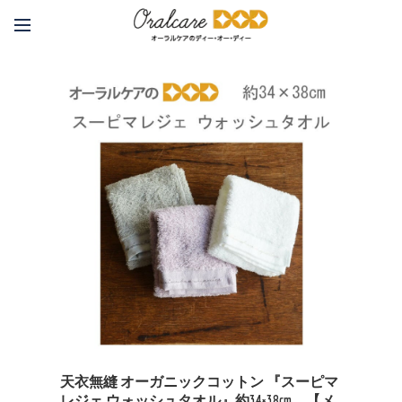
天衣無縫 オーガニックコットン 『スーピマ
レジェ ウォッシュタオル』約34×38cm 【メ