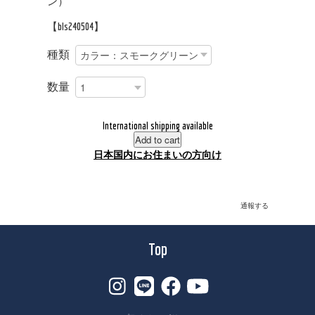
ン）
【bls240504】
種類
数量
International shipping available
Add to cart
日本国内にお住まいの方向け
通報する
Top