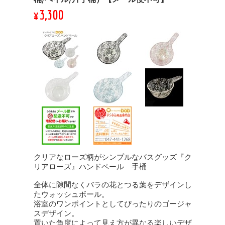
¥3,300
クリアなローズ柄がシンプルなバスグッズ『ク
リアローズ』ハンドペール 手桶
全体に隙間なくバラの花とつる葉をデザインし
たウォッシュボール。
浴室のワンポイントとしてぴったりのゴージャ
スデザイン。
置いた角度によって見え方が異なる楽しいデザ